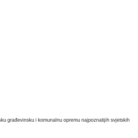
nsku građevinsku i komunalnu opremu najpoznatijih svjetskih