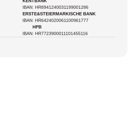
KENTBANK
IBAN: HR8941240031199001286
ERSTE&STEIERMARKISCHE BANK
IBAN: HR6424020061100961777
HPB
IBAN: HR7723900011101455116