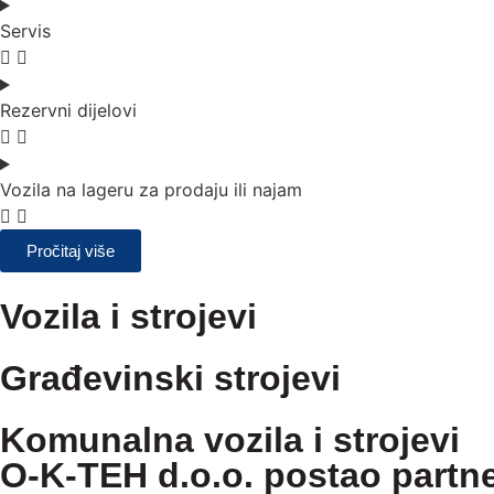
Servis
Rezervni dijelovi
Vozila na lageru za prodaju ili najam
Pročitaj više
Vozila i strojevi
Građevinski strojevi
Komunalna vozila i strojevi
O-K-TEH d.o.o. postao partn