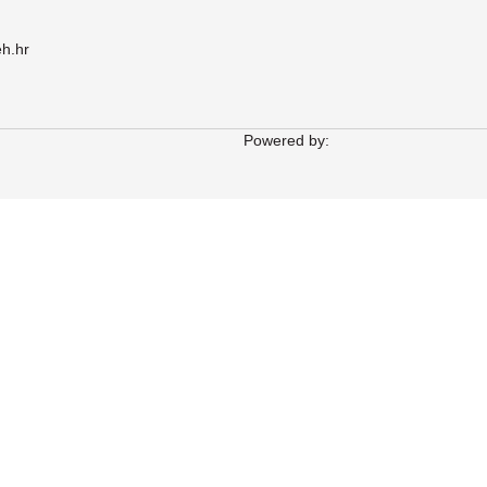
eh.hr
Powered by: