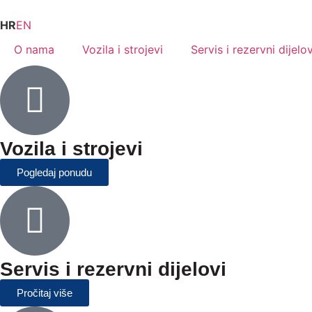
HR
EN
O nama
Vozila i strojevi
Servis i rezervni dijelov
Vozila i strojevi
Pogledaj ponudu
Servis i rezervni dijelovi
Pročitaj više