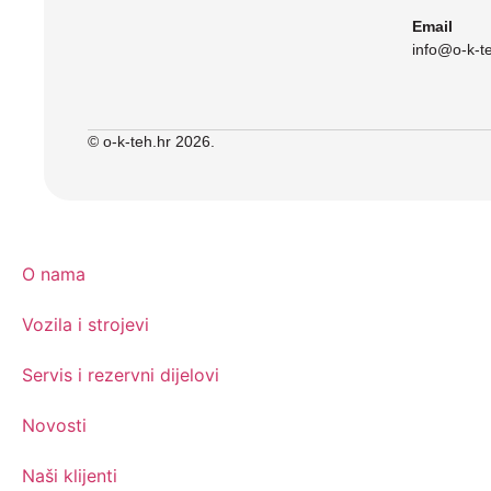
Email
info@o-k-t
© o-k-teh.hr 2026.
O nama
Vozila i strojevi
Servis i rezervni dijelovi
Novosti
Naši klijenti