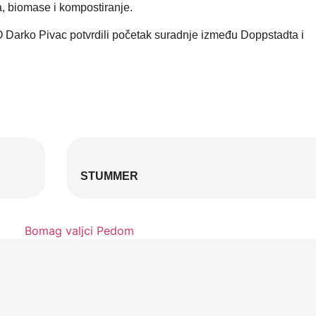
a, biomase i kompostiranje.
Darko Pivac potvrdili početak suradnje između Doppstadta i
STUMMER