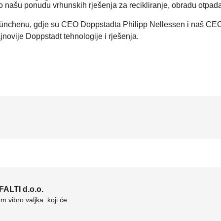
mo našu ponudu vrhunskih rješenja za recikliranje, obradu otpad
ünchenu, gdje su CEO Doppstadta Philipp Nellessen i naš CEO 
jnovije Doppstadt tehnologije i rješenja.
ALTI d.o.o.
vibro valjka koji će..