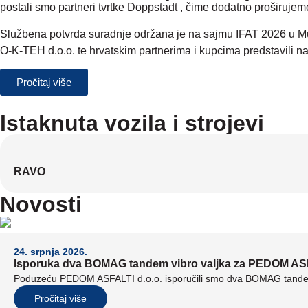
postali smo partneri tvrtke Doppstadt , čime dodatno proširuje
Službena potvrda suradnje održana je na sajmu IFAT 2026 u M
O-K-TEH d.o.o. te hrvatskim partnerima i kupcima predstavili na
Pročitaj više
Istaknuta vozila i strojevi
RAVO
Novosti
24. srpnja 2026.
Isporuka dva BOMAG tandem vibro valjka za PEDOM ASF
Poduzeću PEDOM ASFALTI d.o.o. isporučili smo dva BOMAG tandem 
Pročitaj više