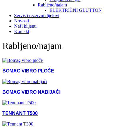
Rabljeno/najam
ELEKTRIČNI GLUTTON
Servis i rezervni dijelovi
Novosti
Naši klijenti
Kontakt
Rabljeno/najam
BOMAG VIBRO PLOČE
BOMAG VIBRO NABIJAČI
TENNANT T500