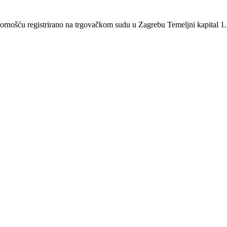
šću registrirano na trgovačkom sudu u Zagrebu Temeljni kapital 1.3