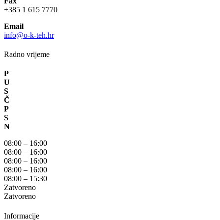
Fax
+385 1 615 7770
Email
info@o-k-teh.hr
Radno vrijeme
P
U
S
Č
P
S
N
08:00 – 16:00
08:00 – 16:00
08:00 – 16:00
08:00 – 16:00
08:00 – 15:30
Zatvoreno
Zatvoreno
Informacije