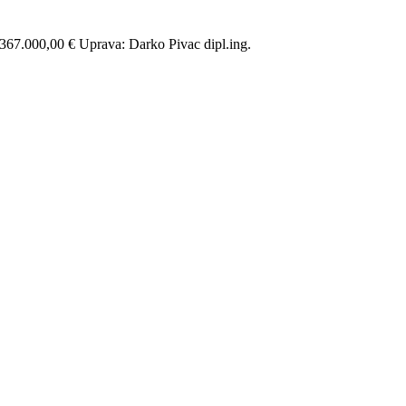
67.000,00 € Uprava: Darko Pivac dipl.ing.