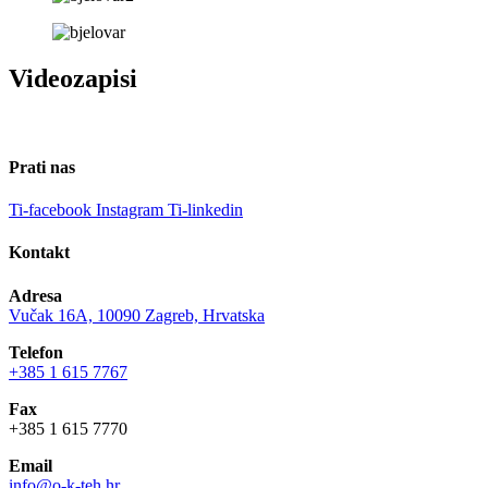
Videozapisi
Prati nas
Ti-facebook
Instagram
Ti-linkedin
Kontakt
Adresa
Vučak 16A, 10090 Zagreb, Hrvatska
Telefon
+385 1 615 7767
Fax
+385 1 615 7770
Email
info@o-k-teh.hr