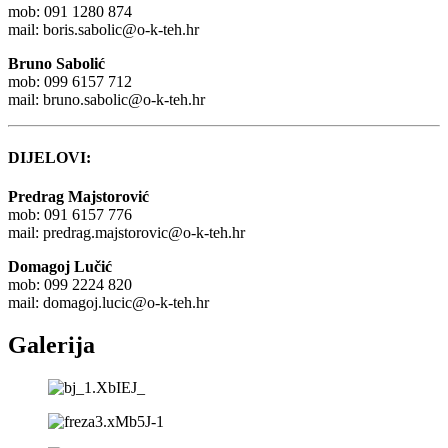
mob: 091 1280 874
mail:
boris.sabolic@o-k-teh.hr
Bruno Sabolić
mob: 099 6157 712
mail:
bruno.sabolic@o-k-teh.hr
DIJELOVI:
Predrag Majstorović
mob: 091 6157 776
mail:
predrag.majstorovic@o-k-teh.hr
Domagoj Lučić
mob: 099 2224 820
mail:
domagoj.lucic@o-k-teh.hr
Galerija