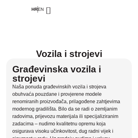
HR
EN
Vozila i strojevi
Građevinska vozila i
strojevi
Naša ponuda građevinskih vozila i strojeva
obuhvaća pouzdane i provjerene modele
renomiranih proizvođača, prilagođene zahtjevima
modernog gradilišta. Bilo da se radi o zemljanim
radovima, prijevozu materijala ili specijaliziranim
zadacima – nudimo kvalitetnu opremu koja
osigurava visoku učinkovitost, dug radni vijek i