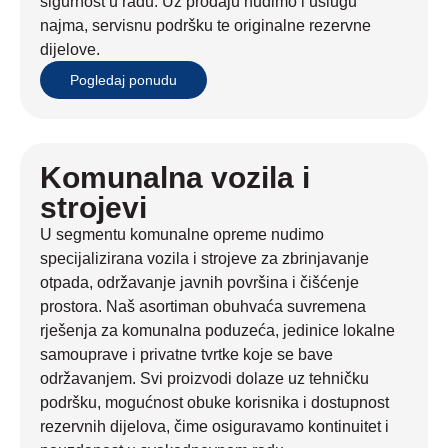
sigurnost u radu. Uz prodaju nudimo i uslugu
najma, servisnu podršku te originalne rezervne
dijelove.
Pogledaj ponudu
Komunalna vozila i
strojevi
U segmentu komunalne opreme nudimo
specijalizirana vozila i strojeve za zbrinjavanje
otpada, održavanje javnih površina i čišćenje
prostora. Naš asortiman obuhvaća suvremena
rješenja za komunalna poduzeća, jedinice lokalne
samouprave i privatne tvrtke koje se bave
održavanjem. Svi proizvodi dolaze uz tehničku
podršku, mogućnost obuke korisnika i dostupnost
rezervnih dijelova, čime osiguravamo kontinuitet i