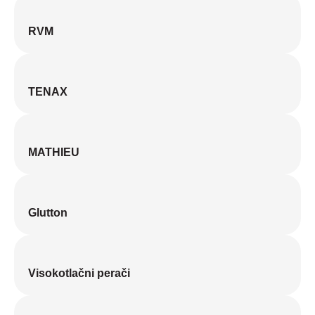
RVM
TENAX
MATHIEU
Glutton
Visokotlačni perači