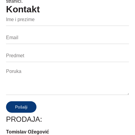
stranici
.
Kontakt
Pošalji
PRODAJA:
Tomislav Ožegović