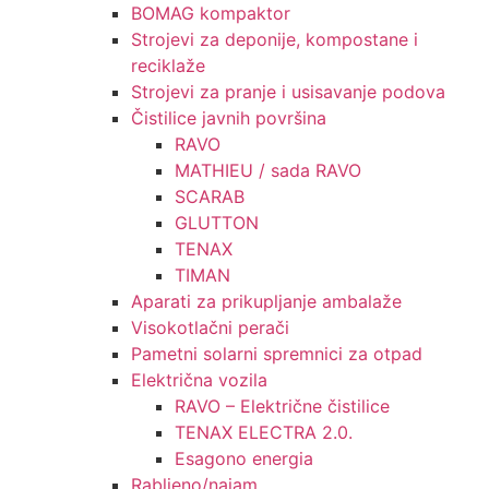
BOMAG kompaktor
Strojevi za deponije, kompostane i
reciklaže
Strojevi za pranje i usisavanje podova
Čistilice javnih površina
RAVO
MATHIEU / sada RAVO
SCARAB
GLUTTON
TENAX
TIMAN
Aparati za prikupljanje ambalaže
Visokotlačni perači
Pametni solarni spremnici za otpad
Električna vozila
RAVO – Električne čistilice
TENAX ELECTRA 2.0.
Esagono energia
Rabljeno/najam