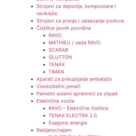
Strojevi za deponije, kompostane i
reciklaže
Strojevi za pranje i usisavanje podova
Čistilice javnih površina
RAVO
MATHIEU / sada RAVO
SCARAB
GLUTTON
TENAX
TIMAN
Aparati za prikupljanje ambalaže
Visokotlačni perači
Pametni solarni spremnici za otpad
Električna vozila
RAVO – Električne čistilice
TENAX ELECTRA 2.0.
Esagono energia
Rabljeno/najam