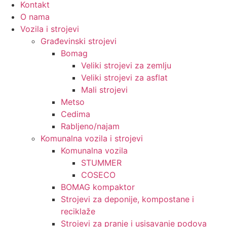
Kontakt
O nama
Vozila i strojevi
Građevinski strojevi
Bomag
Veliki strojevi za zemlju
Veliki strojevi za asflat
Mali strojevi
Metso
Cedima
Rabljeno/najam
Komunalna vozila i strojevi
Komunalna vozila
STUMMER
COSECO
BOMAG kompaktor
Strojevi za deponije, kompostane i
reciklaže
Strojevi za pranje i usisavanje podova