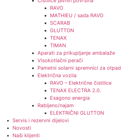
Čistilice javnih površina
RAVO
MATHIEU / sada RAVO
SCARAB
GLUTTON
TENAX
TIMAN
Aparati za prikupljanje ambalaže
Visokotlačni perači
Pametni solarni spremnici za otpad
Električna vozila
RAVO – Električne čistilice
TENAX ELECTRA 2.0.
Esagono energia
Rabljeno/najam
ELEKTRIČNI GLUTTON
Servis i rezervni dijelovi
Novosti
Naši klijenti