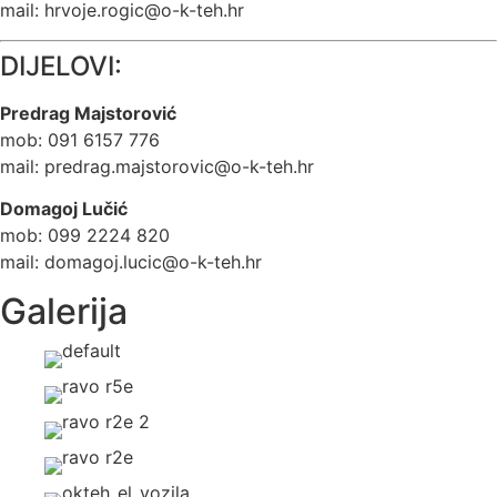
mail:
hrvoje.rogic@o-k-teh.hr
DIJELOVI:
Predrag Majstorović
mob: 091 6157 776
mail:
predrag.majstorovic@o-k-teh.hr
Domagoj Lučić
mob: 099 2224 820
mail:
domagoj.lucic@o-k-teh.hr
Galerija