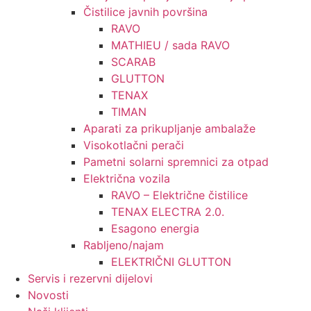
Čistilice javnih površina
RAVO
MATHIEU / sada RAVO
SCARAB
GLUTTON
TENAX
TIMAN
Aparati za prikupljanje ambalaže
Visokotlačni perači
Pametni solarni spremnici za otpad
Električna vozila
RAVO – Električne čistilice
TENAX ELECTRA 2.0.
Esagono energia
Rabljeno/najam
ELEKTRIČNI GLUTTON
Servis i rezervni dijelovi
Novosti