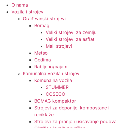
O nama
Vozila i strojevi
Građevinski strojevi
Bomag
Veliki strojevi za zemlju
Veliki strojevi za asflat
Mali strojevi
Metso
Cedima
Rabljeno/najam
Komunalna vozila i strojevi
Komunalna vozila
STUMMER
COSECO
BOMAG kompaktor
Strojevi za deponije, kompostane i
reciklaže
Strojevi za pranje i usisavanje podova