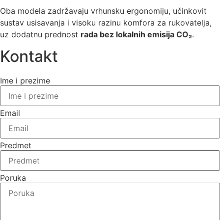
Oba modela zadržavaju vrhunsku ergonomiju, učinkovit
sustav usisavanja i visoku razinu komfora za rukovatelja,
uz dodatnu prednost
rada bez lokalnih emisija CO₂
.
Kontakt
Ime i prezime
Email
Predmet
Poruka