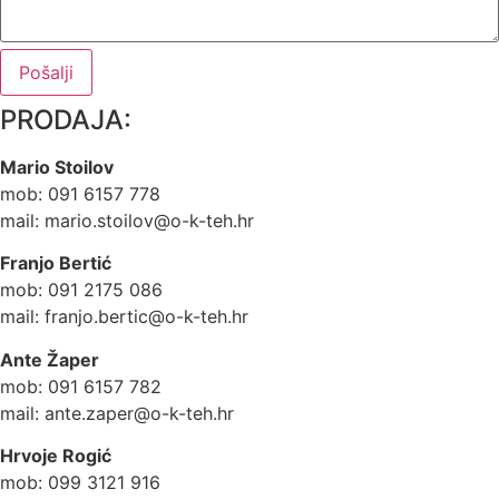
Pošalji
PRODAJA:
Mario Stoilov
mob: 091 6157 778
mail:
mario.stoilov@o-k-teh.hr
Franjo Bertić
mob: 091 2175 086
mail:
franjo.bertic@o-k-teh.hr
Ante Žaper
mob: 091 6157 782
mail:
ante.zaper@o-k-teh.hr
Hrvoje Rogić
mob: 099 3121 916