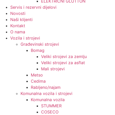
ELEKTRIČNI GLUTTON
Servis i rezervni dijelovi
Novosti
Naši klijenti
Kontakt
O nama
Vozila i strojevi
Građevinski strojevi
Bomag
Veliki strojevi za zemlju
Veliki strojevi za asflat
Mali strojevi
Metso
Cedima
Rabljeno/najam
Komunalna vozila i strojevi
Komunalna vozila
STUMMER
COSECO