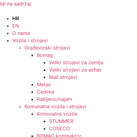
Idi na sadržaj
HR
EN
O nama
Vozila i strojevi
Građevinski strojevi
Bomag
Veliki strojevi za zemlju
Veliki strojevi za asflat
Mali strojevi
Metso
Cedima
Rabljeno/najam
Komunalna vozila i strojevi
Komunalna vozila
STUMMER
COSECO
BOMAG kompaktor