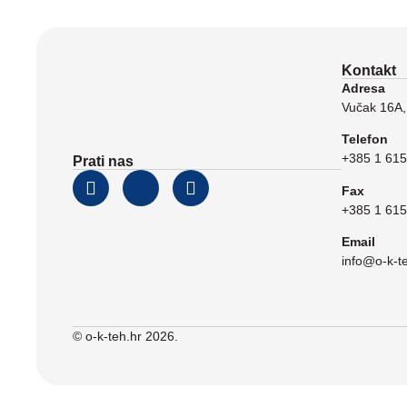
Kontakt
Adresa
Vučak 16A,
Telefon
+385 1 615
Prati nas
Fax
+385 1 615
Email
info@o-k-t
© o-k-teh.hr 2026.