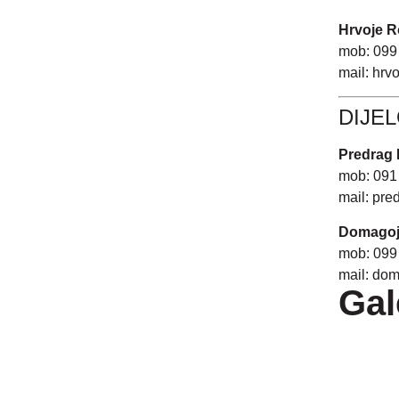
Hrvoje R
mob: 099
mail:
hrvo
DIJEL
Predrag 
mob: 091
mail:
pred
Domagoj
mob: 099
mail:
dom
Gal