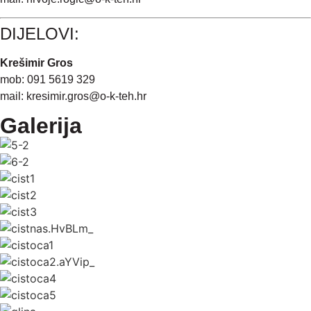
DIJELOVI:
Krešimir Gros
mob: 091 5619 329
mail:
kresimir.gros@o-k-teh.hr
Galerija