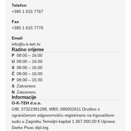
Telefon
+385 1 615 7767
Fax
+385 1 615 7770
Email
info@o-k-teh.hr
Radno vrijeme
P
08:00 – 16:00
U
08:00 – 16:00
S
08:00 – 16:00
Č
08:00 – 16:00
P
08:00 – 15:30
S
Zatvoreno
N
Zatvoreno
Informacije
O-K-TEH d.o.o.
OIB: 37322381288, MBS: 080052611 Društvo s
ograničenom odgovornošću registrirano na trgovačkom
sudu u Zagrebu Temeljni kapital 1.367.000,00 € Uprava:
Darko Pivac dipl.ing.