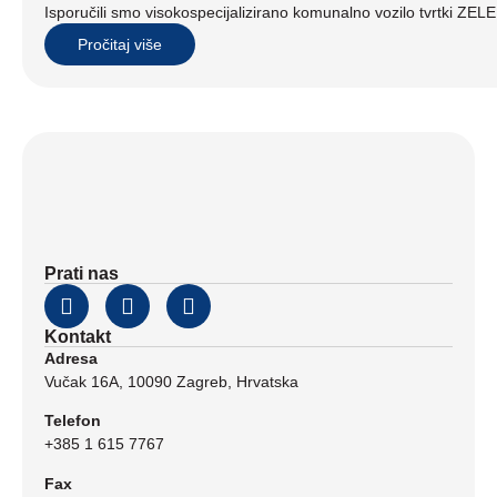
Isporučili smo visokospecijalizirano komunalno vozilo tvrtki ZE
Pročitaj više
Prati nas
Kontakt
Adresa
Vučak 16A, 10090 Zagreb, Hrvatska
Telefon
+385 1 615 7767
Fax