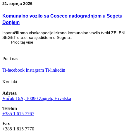
21. srpnja 2026.
Komunalno vozilo sa Coseco nadogradnjom u Segetu
Donjem
Isporučili smo visokospecijalizirano komunalno vozilo tvrtki ZELENI
SEGET d.o.o. sa sjedištem u Segetu..
Pročitaj više
Prati nas
Ti-facebook
Instagram
Ti-linkedin
Kontakt
Adresa
Vučak 16A, 10090 Zagreb, Hrvatska
Telefon
+385 1 615 7767
Fax
+385 1 615 7770