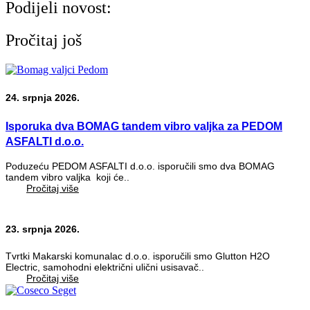
Podijeli novost:
Pročitaj još
24. srpnja 2026.
Isporuka dva BOMAG tandem vibro valjka za PEDOM
ASFALTI d.o.o.
Poduzeću PEDOM ASFALTI d.o.o. isporučili smo dva BOMAG
tandem vibro valjka koji će..
Pročitaj više
23. srpnja 2026.
Tvrtki Makarski komunalac d.o.o. isporučili smo Glutton H2O
Electric, samohodni električni ulični usisavač..
Pročitaj više