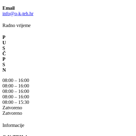
Email
info@o-k-teh.hr
Radno vrijeme
P
U
S
Č
P
S
N
08:00 – 16:00
08:00 – 16:00
08:00 – 16:00
08:00 – 16:00
08:00 – 15:30
Zatvoreno
Zatvoreno
Informacije