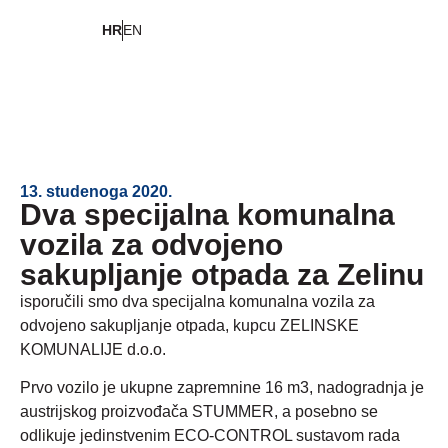
HR
EN
13. studenoga 2020.
Dva specijalna komunalna
vozila za odvojeno
sakupljanje otpada za Zelinu
isporučili smo dva specijalna komunalna vozila za
odvojeno sakupljanje otpada, kupcu ZELINSKE
KOMUNALIJE d.o.o.
Prvo vozilo je ukupne zapremnine 16 m3, nadogradnja je
austrijskog proizvođača STUMMER, a posebno se
odlikuje jedinstvenim ECO-CONTROL sustavom rada