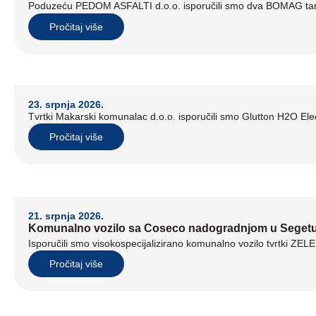
Poduzeću PEDOM ASFALTI d.o.o. isporučili smo dva BOMAG tand
Pročitaj više
23. srpnja 2026.
Tvrtki Makarski komunalac d.o.o. isporučili smo Glutton H2O Elect
Pročitaj više
21. srpnja 2026.
Komunalno vozilo sa Coseco nadogradnjom u Seget
Isporučili smo visokospecijalizirano komunalno vozilo tvrtki ZE
Pročitaj više