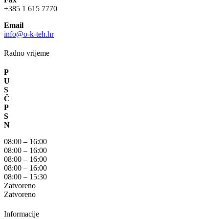
+385 1 615 7770
Email
info@o-k-teh.hr
Radno vrijeme
P
U
S
Č
P
S
N
08:00 – 16:00
08:00 – 16:00
08:00 – 16:00
08:00 – 16:00
08:00 – 15:30
Zatvoreno
Zatvoreno
Informacije