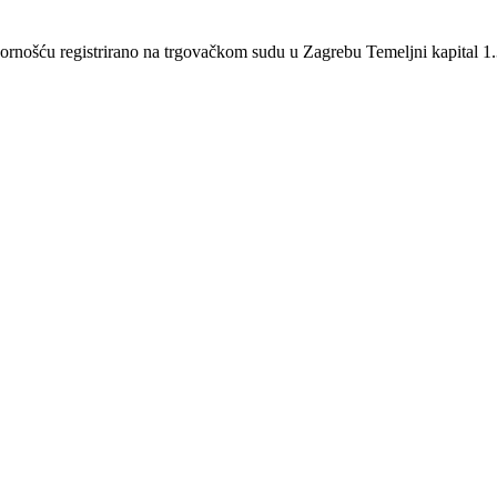
šću registrirano na trgovačkom sudu u Zagrebu Temeljni kapital 1.3