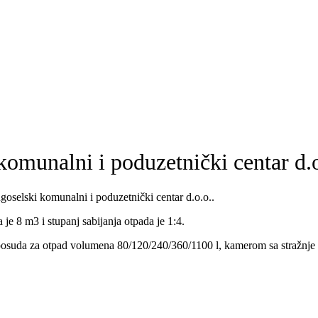
omunalni i poduzetnički centar d.o
selski komunalni i poduzetnički centar d.o.o..
je 8 m3 i stupanj sabijanja otpada je 1:4.
 posuda za otpad volumena 80/120/240/360/1100 l, kamerom sa stražnje