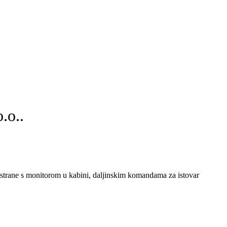
.o..
 strane s monitorom u kabini, daljinskim komandama za istovar