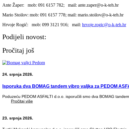
Ante Žaper: mob: 091 6157 782; mail: ante.zaper@o-k-teh.hr
Mario Stoilov: mob: 091 6157 778; mail: mario.stoilov@o-k-teh.hr
Hrvoje Rogić: mob: 099 3121 916; mail:
hrvoje.rogic@o-k-teh.hr
Podijeli novost:
Pročitaj još
24. srpnja 2026.
Isporuka dva BOMAG tandem vibro valjka za PEDOM ASFA
Poduzeću PEDOM ASFALTI d.o.o. isporučili smo dva BOMAG tandem vi
Pročitaj više
23. srpnja 2026.