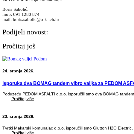
Boris Sabolić:
mob: 091 1280 874
mail: boris.sabolic@o-k-teh.hr
Podijeli novost:
Pročitaj još
24. srpnja 2026.
Isporuka dva BOMAG tandem vibro valjka za PEDOM ASFA
Poduzeću PEDOM ASFALTI d.o.o. isporučili smo dva BOMAG tandem vi
Pročitaj više
23. srpnja 2026.
Tvrtki Makarski komunalac d.o.o. isporučili smo Glutton H2O Electric, 
Pročitaj više