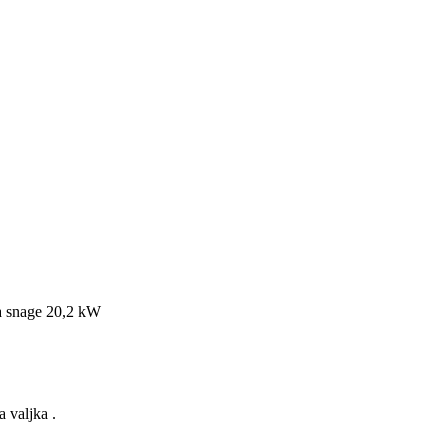
ta snage 20,2 kW
a valjka .