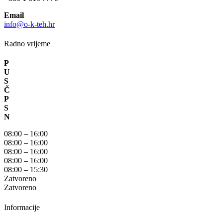
Email
info@o-k-teh.hr
Radno vrijeme
P
U
S
Č
P
S
N
08:00 – 16:00
08:00 – 16:00
08:00 – 16:00
08:00 – 16:00
08:00 – 15:30
Zatvoreno
Zatvoreno
Informacije