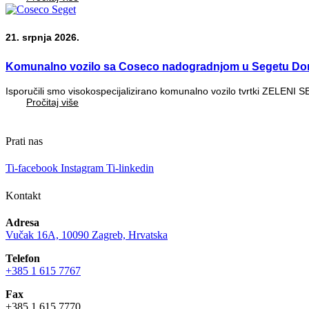
21. srpnja 2026.
Komunalno vozilo sa Coseco nadogradnjom u Segetu Do
Isporučili smo visokospecijalizirano komunalno vozilo tvrtki ZELENI 
Pročitaj više
Prati nas
Ti-facebook
Instagram
Ti-linkedin
Kontakt
Adresa
Vučak 16A, 10090 Zagreb, Hrvatska
Telefon
+385 1 615 7767
Fax
+385 1 615 7770