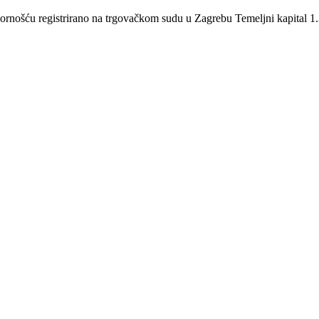
šću registrirano na trgovačkom sudu u Zagrebu Temeljni kapital 1.3