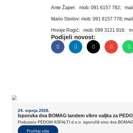
Ante Žaper: mob: 091 6157 782; mail
Mario Stoilov: mob: 091 6157 778; mail
Hrvoje Rogić: mob: 099 3121 916; m
Podijeli novost:
24. srpnja 2026.
Isporuka dva BOMAG tandem vibro valjka za PEDO
Poduzeću PEDOM ASFALTI d.o.o. isporučili smo dva BOMAG t
Pročitaj više