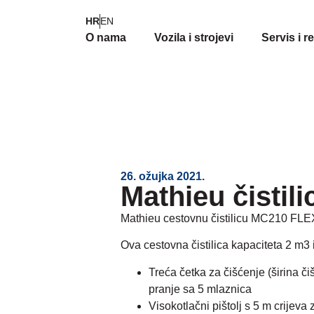
HR
EN
O nama
Vozila i strojevi
Servis i r
26. ožujka 2021.
Mathieu čistili
Mathieu cestovnu čistilicu
MC210 FLE
Ova cestovna čistilica kapaciteta 2 m3 
Treća četka za čišćenje (širina 
pranje sa 5 mlaznica
Visokotlačni pištolj s 5 m crijev