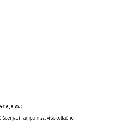
ena je sa :
čišćenja, i rampom za visokotlačno