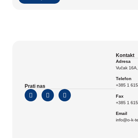
Kontakt
Adresa
Vučak 16A,
Telefon
+385 1 615
Prati nas
Fax
+385 1 615
Email
info@o-k-t