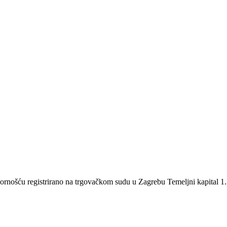
šću registrirano na trgovačkom sudu u Zagrebu Temeljni kapital 1.3