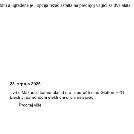
i a ugrađene je i opcija rezač asfalta na prednjoj valjici sa dva alata.
23. srpnja 2026.
Tvrtki Makarski komunalac d.o.o. isporučili smo Glutton H2O
Electric, samohodni električni ulični usisavač..
Pročitaj više