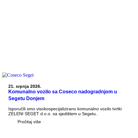
21. srpnja 2026.
Komunalno vozilo sa Coseco nadogradnjom u
Segetu Donjem
Isporučili smo visokospecijalizirano komunalno vozilo tvrtki
ZELENI SEGET d.o.o. sa sjedištem u Segetu..
Pročitaj više