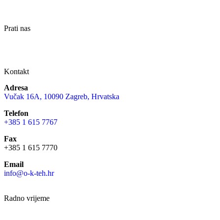
Prati nas
Kontakt
Adresa
Vučak 16A, 10090 Zagreb, Hrvatska
Telefon
+385 1 615 7767
Fax
+385 1 615 7770
Email
info@o-k-teh.hr
Radno vrijeme