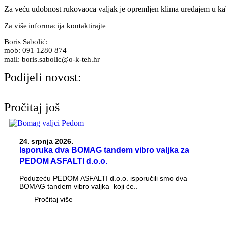
Za veću udobnost rukovaoca valjak je opremljen klima uređajem u kabin
Za više informacija kontaktirajte
Boris Sabolić:
mob: 091 1280 874
mail: boris.sabolic@o-k-teh.hr
Podijeli novost:
Pročitaj još
24. srpnja 2026.
Isporuka dva BOMAG tandem vibro valjka za
PEDOM ASFALTI d.o.o.
Poduzeću PEDOM ASFALTI d.o.o. isporučili smo dva
BOMAG tandem vibro valjka koji će..
Pročitaj više