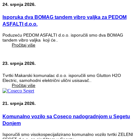
24. srpnja 2026.
Isporuka dva BOMAG tandem vibro valjka za PEDOM
ASFALTI d.o.o.
Poduzeću PEDOM ASFALTI d.o.o. isporučili smo dva BOMAG
tandem vibro valjka koji će..
Pročitaj više
23. srpnja 2026.
Tvrtki Makarski komunalac d.o.o. isporučili smo Glutton H2O
Electric, samohodni električni ulični usisavač..
Pročitaj više
21. srpnja 2026.
Komunalno vozilo sa Coseco nadogradnjom u Segetu
Donjem
Isporučili smo visokospecijalizirano komunalno vozilo tvrtki ZELENI