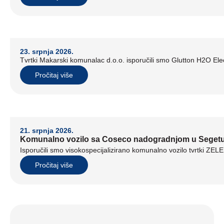
23. srpnja 2026.
Tvrtki Makarski komunalac d.o.o. isporučili smo Glutton H2O Elect
Pročitaj više
21. srpnja 2026.
Komunalno vozilo sa Coseco nadogradnjom u Seget
Isporučili smo visokospecijalizirano komunalno vozilo tvrtki ZE
Pročitaj više