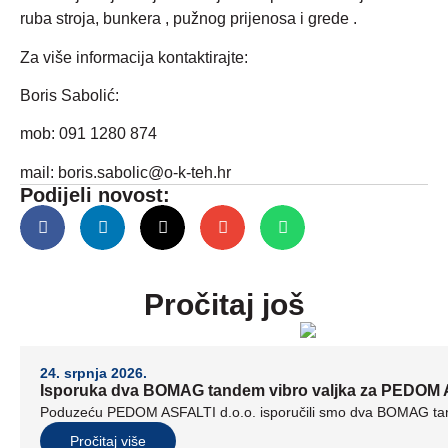
ruba stroja, bunkera , pužnog prijenosa i grede .
Za više informacija kontaktirajte:
Boris Sabolić:
mob: 091 1280 874
mail:
boris.sabolic@o-k-teh.hr
Podijeli novost:
Pročitaj još
24. srpnja 2026.
Isporuka dva BOMAG tandem vibro valjka za PEDOM A
Poduzeću PEDOM ASFALTI d.o.o. isporučili smo dva BOMAG tand
Pročitaj više