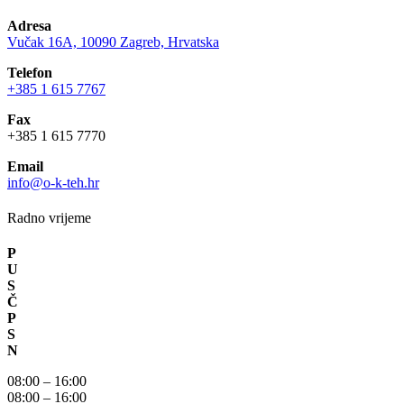
Adresa
Vučak 16A, 10090 Zagreb, Hrvatska
Telefon
+385 1 615 7767
Fax
+385 1 615 7770
Email
info@o-k-teh.hr
Radno vrijeme
P
U
S
Č
P
S
N
08:00 – 16:00
08:00 – 16:00