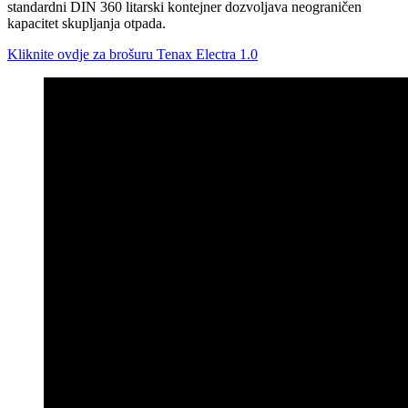
standardni DIN 360 litarski kontejner dozvoljava neograničen
kapacitet skupljanja otpada.
Kliknite ovdje za brošuru Tenax Electra 1.0