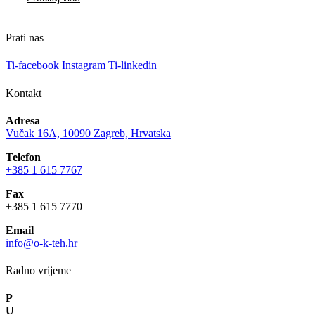
Prati nas
Ti-facebook
Instagram
Ti-linkedin
Kontakt
Adresa
Vučak 16A, 10090 Zagreb, Hrvatska
Telefon
+385 1 615 7767
Fax
+385 1 615 7770
Email
info@o-k-teh.hr
Radno vrijeme
P
U