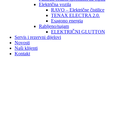
Električna vozila
RAVO – Električne čistilice
TENAX ELECTRA 2.0.
Esagono energia
Rabljeno/najam
ELEKTRIČNI GLUTTON
Servis i rezervni dijelovi
Novosti
Naši klijenti
Kontakt