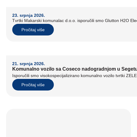
23. srpnja 2026.
Tvrtki Makarski komunalac d.o.o. isporučili smo Glutton H2O Elect
Pročitaj više
21. srpnja 2026.
Komunalno vozilo sa Coseco nadogradnjom u Seget
Isporučili smo visokospecijalizirano komunalno vozilo tvrtki ZE
Pročitaj više