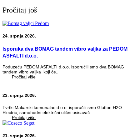
Pročitaj još
24. srpnja 2026.
Isporuka dva BOMAG tandem vibro valjka za PEDOM
ASFALTI d.o.o.
Poduzeću PEDOM ASFALTI d.o.o. isporučili smo dva BOMAG
tandem vibro valjka koji će..
Pročitaj više
23. srpnja 2026.
Tvrtki Makarski komunalac d.o.o. isporučili smo Glutton H2O
Electric, samohodni električni ulični usisavač..
Pročitaj više
21. srpnja 2026.