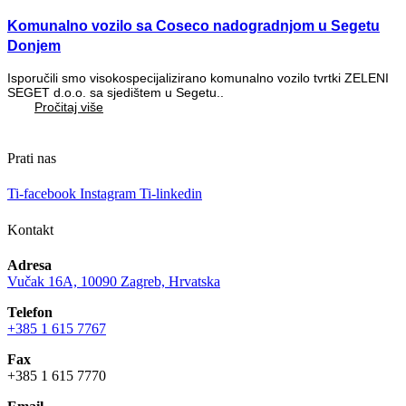
Komunalno vozilo sa Coseco nadogradnjom u Segetu
Donjem
Isporučili smo visokospecijalizirano komunalno vozilo tvrtki ZELENI
SEGET d.o.o. sa sjedištem u Segetu..
Pročitaj više
Prati nas
Ti-facebook
Instagram
Ti-linkedin
Kontakt
Adresa
Vučak 16A, 10090 Zagreb, Hrvatska
Telefon
+385 1 615 7767
Fax
+385 1 615 7770