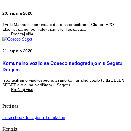
23. srpnja 2026.
Tvrtki Makarski komunalac d.o.o. isporučili smo Glutton H2O
Electric, samohodni električni ulični usisavač..
Pročitaj više
21. srpnja 2026.
Komunalno vozilo sa Coseco nadogradnjom u Segetu
Donjem
Isporučili smo visokospecijalizirano komunalno vozilo tvrtki ZELENI
SEGET d.o.o. sa sjedištem u Segetu..
Pročitaj više
Prati nas
Ti-facebook
Instagram
Ti-linkedin
Kontakt