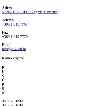
Adresa
Vučak 16A, 10090 Zagreb, Hrvatska
Telefon
+385 1 615 7767
Fax
+385 1 615 7770
Email
info@o-k-teh.hr
Radno vrijeme
P
U
S
Č
P
S
N
08:00 – 16:00
08:00 – 16:00