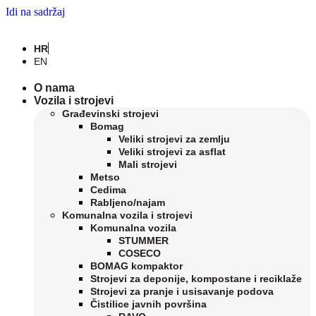
Idi na sadržaj
HR
EN
O nama
Vozila i strojevi
Građevinski strojevi
Bomag
Veliki strojevi za zemlju
Veliki strojevi za asflat
Mali strojevi
Metso
Cedima
Rabljeno/najam
Komunalna vozila i strojevi
Komunalna vozila
STUMMER
COSECO
BOMAG kompaktor
Strojevi za deponije, kompostane i reciklaže
Strojevi za pranje i usisavanje podova
Čistilice javnih površina