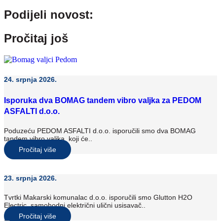
Podijeli novost:
Pročitaj još
24. srpnja 2026.
Isporuka dva BOMAG tandem vibro valjka za PEDOM
ASFALTI d.o.o.
Poduzeću PEDOM ASFALTI d.o.o. isporučili smo dva BOMAG
tandem vibro valjka koji će..
Pročitaj više
23. srpnja 2026.
Tvrtki Makarski komunalac d.o.o. isporučili smo Glutton H2O
Electric, samohodni električni ulični usisavač..
Pročitaj više