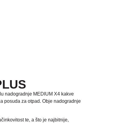
PLUS
modelu nadogradnje MEDIUM X4 kakve
nja posuda za otpad. Obje nadogradnje
kovitost te, a što je najbitnije,