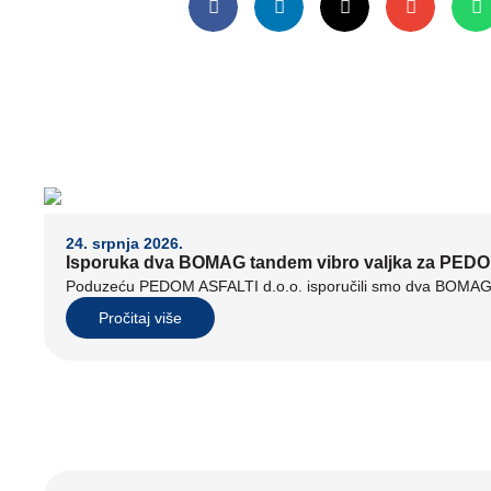
24. srpnja 2026.
Isporuka dva BOMAG tandem vibro valjka za PEDO
Poduzeću PEDOM ASFALTI d.o.o. isporučili smo dva BOMAG t
Pročitaj više