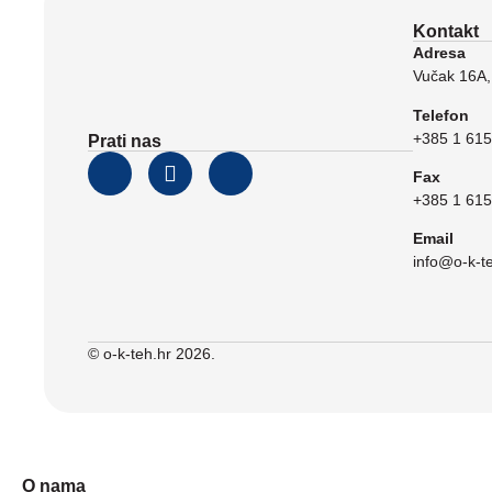
Kontakt
Adresa
Vučak 16A,
Telefon
+385 1 615
Prati nas
Fax
+385 1 615
Email
info@o-k-t
© o-k-teh.hr 2026.
O nama