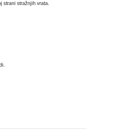
strani stražnjih vrata.
di.