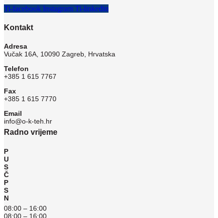
Ti-facebook
Instagram
Ti-linkedin
Kontakt
Adresa
Vučak 16A, 10090 Zagreb, Hrvatska
Telefon
+385 1 615 7767
Fax
+385 1 615 7770
Email
info@o-k-teh.hr
Radno vrijeme
P
U
S
Č
P
S
N
08:00 – 16:00
08:00 – 16:00