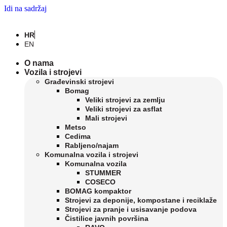
Idi na sadržaj
HR
EN
O nama
Vozila i strojevi
Građevinski strojevi
Bomag
Veliki strojevi za zemlju
Veliki strojevi za asflat
Mali strojevi
Metso
Cedima
Rabljeno/najam
Komunalna vozila i strojevi
Komunalna vozila
STUMMER
COSECO
BOMAG kompaktor
Strojevi za deponije, kompostane i reciklaže
Strojevi za pranje i usisavanje podova
Čistilice javnih površina