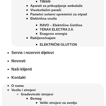
TIMAN
Aparati za prikupljanje ambalaže
Visokotlačni perači
Pametni solarni spremnici za otpad
Električna vozila
RAVO – Električne čistilice
TENAX ELECTRA 2.0.
Esagono energia
Rabljeno/najam
ELEKTRIČNI GLUTTON
Servis i rezervni dijelovi
Novosti
Naši klijenti
Kontakt
O nama
Vozila i strojevi
Građevinski strojevi
Bomag
Veliki strojevi za zemlju