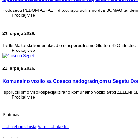
Poduzeću PEDOM ASFALTI d.o.o. isporučili smo dva BOMAG tandem vi
Pročitaj više
23. srpnja 2026.
Tvrtki Makarski komunalac d.o.o. isporučili smo Glutton H2O Electric, 
Pročitaj više
21. srpnja 2026.
Komunalno vozilo sa Coseco nadogradnjom u Segetu Do
Isporučili smo visokospecijalizirano komunalno vozilo tvrtki ZELENI 
Pročitaj više
Prati nas
Ti-facebook
Instagram
Ti-linkedin