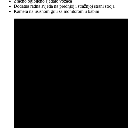
Zračno ogibljeno sjedalo vozača
Dodatna radna svjetla na prednjoj i stražnjoj strani stroja
Kamera na usisnom grlu sa monitorom u kabini