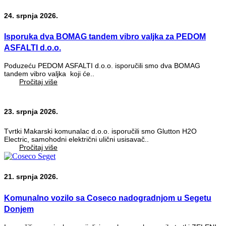
24. srpnja 2026.
Isporuka dva BOMAG tandem vibro valjka za PEDOM
ASFALTI d.o.o.
Poduzeću PEDOM ASFALTI d.o.o. isporučili smo dva BOMAG
tandem vibro valjka koji će..
Pročitaj više
23. srpnja 2026.
Tvrtki Makarski komunalac d.o.o. isporučili smo Glutton H2O
Electric, samohodni električni ulični usisavač..
Pročitaj više
21. srpnja 2026.
Komunalno vozilo sa Coseco nadogradnjom u Segetu
Donjem