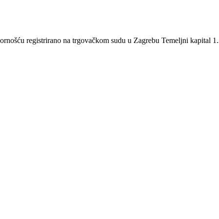
šću registrirano na trgovačkom sudu u Zagrebu Temeljni kapital 1.3