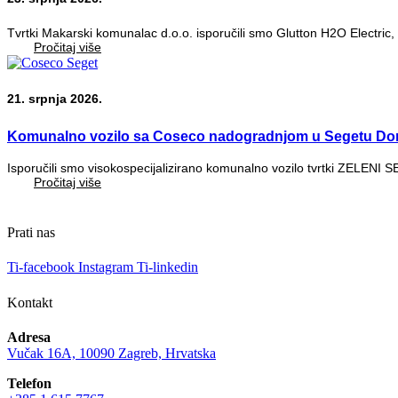
Tvrtki Makarski komunalac d.o.o. isporučili smo Glutton H2O Electric, 
Pročitaj više
21. srpnja 2026.
Komunalno vozilo sa Coseco nadogradnjom u Segetu Do
Isporučili smo visokospecijalizirano komunalno vozilo tvrtki ZELENI 
Pročitaj više
Prati nas
Ti-facebook
Instagram
Ti-linkedin
Kontakt
Adresa
Vučak 16A, 10090 Zagreb, Hrvatska
Telefon