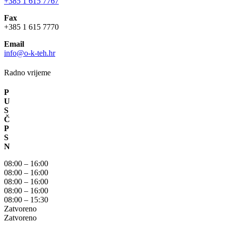
+385 1 615 7767
Fax
+385 1 615 7770
Email
info@o-k-teh.hr
Radno vrijeme
P
U
S
Č
P
S
N
08:00 – 16:00
08:00 – 16:00
08:00 – 16:00
08:00 – 16:00
08:00 – 15:30
Zatvoreno
Zatvoreno