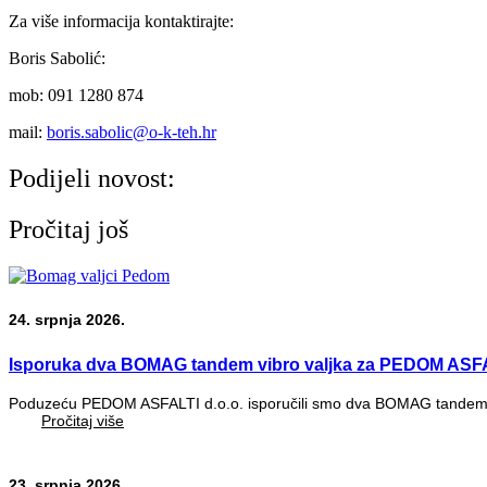
Za više informacija kontaktirajte:
Boris Sabolić:
mob: 091 1280 874
mail:
boris.sabolic@o-k-teh.hr
Podijeli novost:
Pročitaj još
24. srpnja 2026.
Isporuka dva BOMAG tandem vibro valjka za PEDOM ASFA
Poduzeću PEDOM ASFALTI d.o.o. isporučili smo dva BOMAG tandem vi
Pročitaj više
23. srpnja 2026.