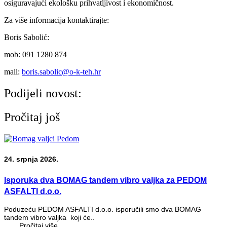
osiguravajući ekološku prihvatljivost i ekonomičnost.
Za više informacija kontaktirajte:
Boris Sabolić:
mob: 091 1280 874
mail:
boris.sabolic@o-k-teh.hr
Podijeli novost:
Pročitaj još
24. srpnja 2026.
Isporuka dva BOMAG tandem vibro valjka za PEDOM
ASFALTI d.o.o.
Poduzeću PEDOM ASFALTI d.o.o. isporučili smo dva BOMAG
tandem vibro valjka koji će..
Pročitaj više