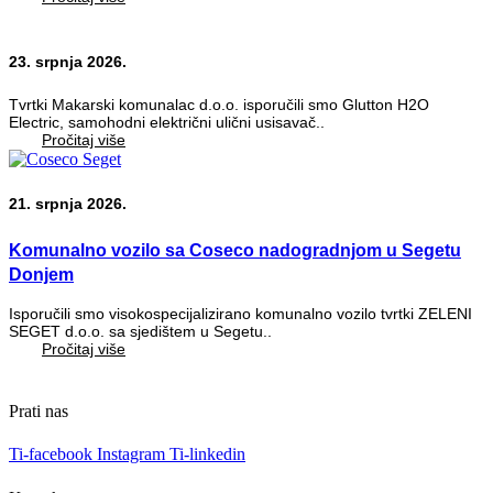
23. srpnja 2026.
Tvrtki Makarski komunalac d.o.o. isporučili smo Glutton H2O
Electric, samohodni električni ulični usisavač..
Pročitaj više
21. srpnja 2026.
Komunalno vozilo sa Coseco nadogradnjom u Segetu
Donjem
Isporučili smo visokospecijalizirano komunalno vozilo tvrtki ZELENI
SEGET d.o.o. sa sjedištem u Segetu..
Pročitaj više
Prati nas
Ti-facebook
Instagram
Ti-linkedin