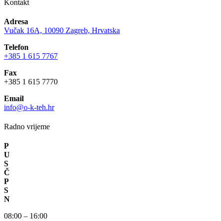
Kontakt
Adresa
Vučak 16A, 10090 Zagreb, Hrvatska
Telefon
+385 1 615 7767
Fax
+385 1 615 7770
Email
info@o-k-teh.hr
Radno vrijeme
P
U
S
Č
P
S
N
08:00 – 16:00