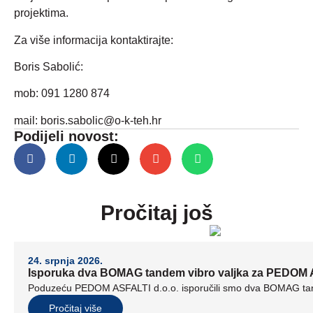
projektima.
Za više informacija kontaktirajte:
Boris Sabolić:
mob: 091 1280 874
mail:
boris.sabolic@o-k-teh.hr
Podijeli novost:
Pročitaj još
24. srpnja 2026.
Isporuka dva BOMAG tandem vibro valjka za PEDOM A
Poduzeću PEDOM ASFALTI d.o.o. isporučili smo dva BOMAG tand
Pročitaj više