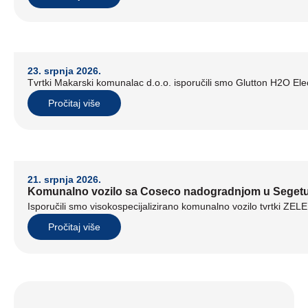
23. srpnja 2026.
Tvrtki Makarski komunalac d.o.o. isporučili smo Glutton H2O Elect
Pročitaj više
21. srpnja 2026.
Komunalno vozilo sa Coseco nadogradnjom u Seget
Isporučili smo visokospecijalizirano komunalno vozilo tvrtki ZE
Pročitaj više