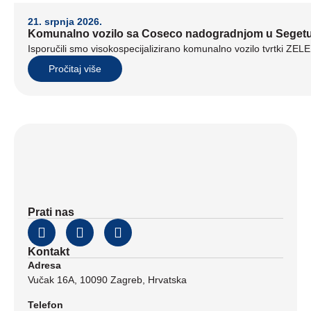
21. srpnja 2026.
Komunalno vozilo sa Coseco nadogradnjom u Seget
Isporučili smo visokospecijalizirano komunalno vozilo tvrtki ZE
Pročitaj više
Prati nas
Kontakt
Adresa
Vučak 16A, 10090 Zagreb, Hrvatska
Telefon