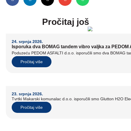
Pročitaj još
24. srpnja 2026.
Isporuka dva BOMAG tandem vibro valjka za PEDOM A
Poduzeću PEDOM ASFALTI d.o.o. isporučili smo dva BOMAG tand
Pročitaj više
23. srpnja 2026.
Tvrtki Makarski komunalac d.o.o. isporučili smo Glutton H2O Elect
Pročitaj više