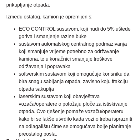
prikupljanje otpada.
Između ostalog, kamion je opremljen s:
ECO CONTROL sustavom, koji nudi do 5% uštede
goriva i smanjenje razine buke
sustavom automatskog centralnog podmazivanja
koji smanjuje vrijeme potrebno za održavanje
kamiona, te u konačnici smanjuje troškove
održavanja i popravaka
softverskim sustavom koji omogućuje korisniku da
bira snagu sabijanja otpada, zavisno koju frakciju
otpada sakuplja
laserskim sustavom koji obavještava
vozača/operatere o položaju ploče za istiskivanje
otpada. Ovo rješenje pomaže vozaču/operateru
kako bi se lakše utvrdilo kada vozilo treba isprazniti
na odlagalištu čime se omogućava bolje planiranje
preostalog posla.