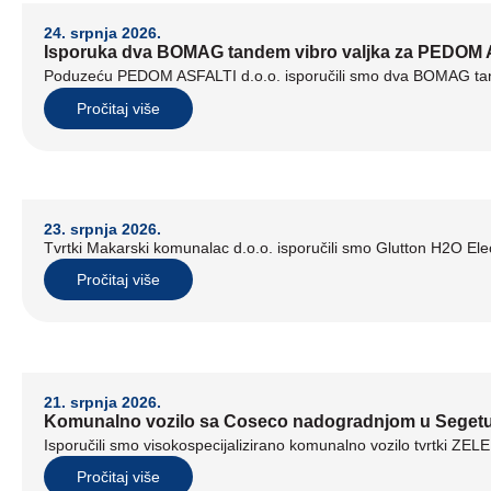
24. srpnja 2026.
Isporuka dva BOMAG tandem vibro valjka za PEDOM A
Poduzeću PEDOM ASFALTI d.o.o. isporučili smo dva BOMAG tand
Pročitaj više
23. srpnja 2026.
Tvrtki Makarski komunalac d.o.o. isporučili smo Glutton H2O Elect
Pročitaj više
21. srpnja 2026.
Komunalno vozilo sa Coseco nadogradnjom u Seget
Isporučili smo visokospecijalizirano komunalno vozilo tvrtki ZE
Pročitaj više