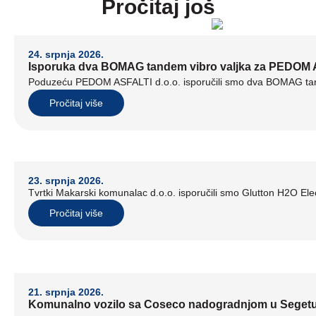
Pročitaj još
24. srpnja 2026.
Isporuka dva BOMAG tandem vibro valjka za PEDOM A
Poduzeću PEDOM ASFALTI d.o.o. isporučili smo dva BOMAG tand
Pročitaj više
23. srpnja 2026.
Tvrtki Makarski komunalac d.o.o. isporučili smo Glutton H2O Elect
Pročitaj više
21. srpnja 2026.
Komunalno vozilo sa Coseco nadogradnjom u Seget