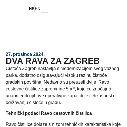
HR
EN
27. prosinca 2024.
DVA RAVA ZA ZAGREB
Čistoća Zagreb nastavlja s modernizacijom svog voznog
parka, dodatno osiguravajući visoku razinu čistoće
gradskih površina. Nedavno su preuzeli dvije Ravo
cestovne čistilice zapremnine 5 m³, koje će značajno
unaprijediti njihove operativne kapacitete i efikasnost u
održavanju čistoće u gradu.
Tehnički podaci Ravo cestovnih čistilica
Ravo čistilice dolaze s nizom tehničkih karakteristika koje