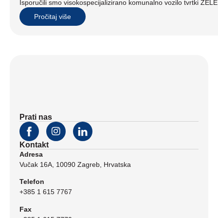
Isporučili smo visokospecijalizirano komunalno vozilo tvrtki ZE
Pročitaj više
Prati nas
Kontakt
Adresa
Vučak 16A, 10090 Zagreb, Hrvatska
Telefon
+385 1 615 7767
Fax