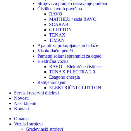
Strojevi za pranje i usisavanje podova
Čistilice javnih površina
RAVO
MATHIEU / sada RAVO
SCARAB
GLUTTON
TENAX
TIMAN
Aparati za prikupljanje ambalaže
Visokotlačni perači
Pametni solarni spremnici za otpad
Električna vozila
RAVO – Električne čistilice
TENAX ELECTRA 2.0.
Esagono energia
Rabljeno/najam
ELEKTRIČNI GLUTTON
Servis i rezervni dijelovi
Novosti
Naši klijenti
Kontakt
O nama
Vozila i strojevi
Građevinski strojevi