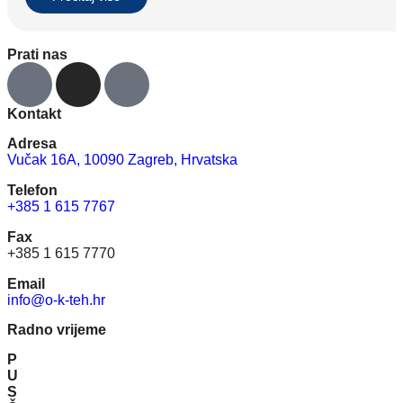
Prati nas
Kontakt
Adresa
Vučak 16A, 10090 Zagreb, Hrvatska
Telefon
+385 1 615 7767
Fax
+385 1 615 7770
Email
info@o-k-teh.hr
Radno vrijeme
P
U
S