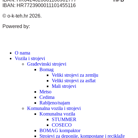
IBAN: HR7723900011101455116
© o-k-teh.hr 2026.
Powered by:
O nama
Vozila i strojevi
Građevinski strojevi
Bomag
Veliki strojevi za zemlju
Veliki strojevi za asflat
Mali strojevi
Metso
Cedima
Rabljeno/najam
Komunalna vozila i strojevi
Komunalna vozila
STUMMER
COSECO
BOMAG kompaktor
Strojevi za deponije, kompostane i reciklaže