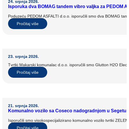
24. srpnja 2026.
Isporuka dva BOMAG tandem vibro valjka za PEDOM AS
Poduzeću PEDOM ASFALTI d.o.o. isporučili smo dva BOMAG tandem
Pročitaj više
23. srpnja 2026.
Tvrtki Makarski komunalac d.o.o. isporučili smo Glutton H2O Electri
Pročitaj više
21. srpnja 2026.
Komunalno vozilo sa Coseco nadogradnjom u Segetu
Isporučili smo visokospecijalizirano komunalno vozilo tvrtki ZELE
Pročitaj više