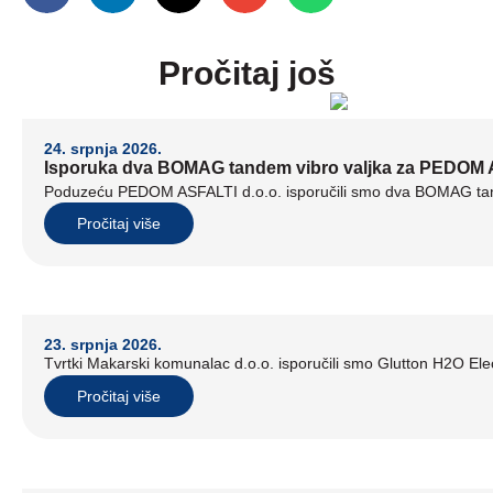
Pročitaj još
24. srpnja 2026.
Isporuka dva BOMAG tandem vibro valjka za PEDOM A
Poduzeću PEDOM ASFALTI d.o.o. isporučili smo dva BOMAG tand
Pročitaj više
23. srpnja 2026.
Tvrtki Makarski komunalac d.o.o. isporučili smo Glutton H2O Elect
Pročitaj više