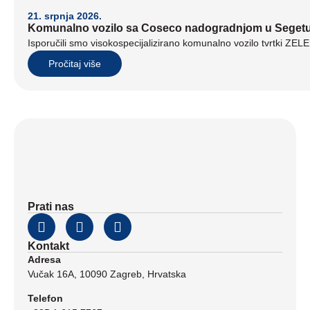
21. srpnja 2026.
Komunalno vozilo sa Coseco nadogradnjom u Seget
Isporučili smo visokospecijalizirano komunalno vozilo tvrtki ZE
Pročitaj više
Prati nas
Kontakt
Adresa
Vučak 16A, 10090 Zagreb, Hrvatska
Telefon