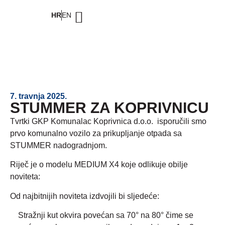
HR
EN
7. travnja 2025.
STUMMER ZA KOPRIVNICU
Tvrtki GKP Komunalac Koprivnica d.o.o. isporučili smo
prvo komunalno vozilo za prikupljanje otpada sa
STUMMER nadogradnjom.
Riječ je o modelu MEDIUM X4 koje odlikuje obilje
noviteta:
Od najbitnijih noviteta izdvojili bi sljedeće:
Stražnji kut okvira povećan sa 70° na 80° čime se