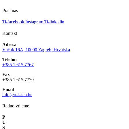
Prati nas
Ti-facebook
Instagram
Ti-linkedin
Kontakt
Adresa
Vučak 16A, 10090 Zagreb, Hrvatska
Telefon
+385 1 615 7767
Fax
+385 1 615 7770
Email
info@o-k-teh.hr
Radno vrijeme
P
U
S