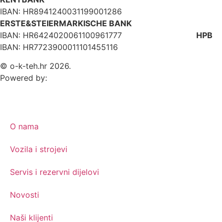
IBAN: HR8941240031199001286
ERSTE&STEIERMARKISCHE BANK
IBAN: HR6424020061100961777
HPB
IBAN: HR7723900011101455116
© o-k-teh.hr 2026.
Powered by:
O nama
Vozila i strojevi
Servis i rezervni dijelovi
Novosti
Naši klijenti