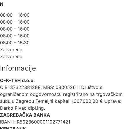
N
08:00 – 16:00
08:00 – 16:00
08:00 – 16:00
08:00 – 16:00
08:00 – 15:30
Zatvoreno
Zatvoreno
Informacije
O-K-TEH d.o.o.
OIB: 37322381288, MBS: 080052611 Društvo s
ograničenom odgovornošću registrirano na trgovačkom
sudu u Zagrebu Temeljni kapital 1.367.000,00 € Uprava:
Darko Pivac dipl.ing.
ZAGREBAČKA BANKA
IBAN: HR5023600001102771421
KENTBANK