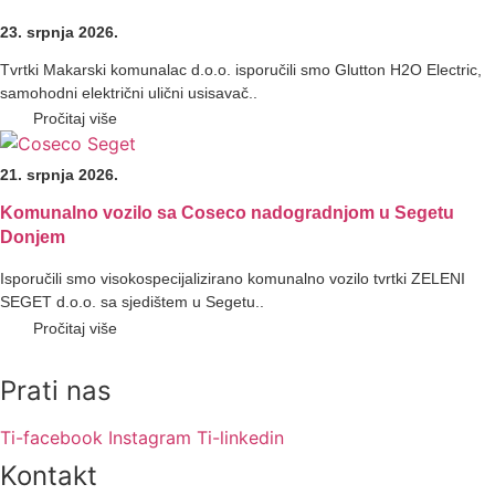
23. srpnja 2026.
Tvrtki Makarski komunalac d.o.o. isporučili smo Glutton H2O Electric,
samohodni električni ulični usisavač..
Pročitaj više
21. srpnja 2026.
Komunalno vozilo sa Coseco nadogradnjom u Segetu
Donjem
Isporučili smo visokospecijalizirano komunalno vozilo tvrtki ZELENI
SEGET d.o.o. sa sjedištem u Segetu..
Pročitaj više
Prati nas
Ti-facebook
Instagram
Ti-linkedin
Kontakt