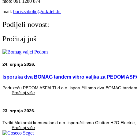
mob: 091 1280 874
mail:
boris.sabolic@o-k-teh.hr
Podijeli novost:
Pročitaj još
24. srpnja 2026.
Isporuka dva BOMAG tandem vibro valjka za PEDOM ASFA
Poduzeću PEDOM ASFALTI d.o.o. isporučili smo dva BOMAG tandem vi
Pročitaj više
23. srpnja 2026.
Tvrtki Makarski komunalac d.o.o. isporučili smo Glutton H2O Electric, 
Pročitaj više