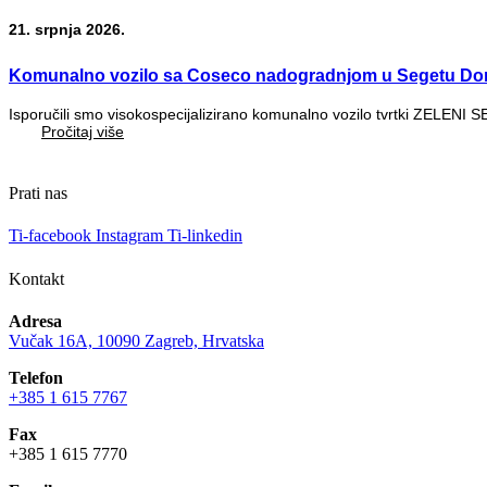
21. srpnja 2026.
Komunalno vozilo sa Coseco nadogradnjom u Segetu Do
Isporučili smo visokospecijalizirano komunalno vozilo tvrtki ZELENI 
Pročitaj više
Prati nas
Ti-facebook
Instagram
Ti-linkedin
Kontakt
Adresa
Vučak 16A, 10090 Zagreb, Hrvatska
Telefon
+385 1 615 7767
Fax
+385 1 615 7770