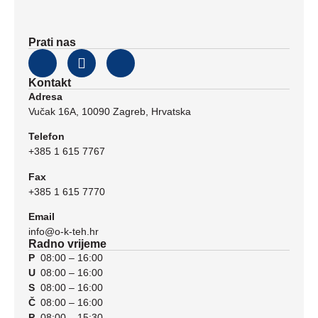
Prati nas
Kontakt
Adresa
Vučak 16A, 10090 Zagreb, Hrvatska
Telefon
+385 1 615 7767
Fax
+385 1 615 7770
Email
info@o-k-teh.hr
Radno vrijeme
P
08:00 – 16:00
U
08:00 – 16:00
S
08:00 – 16:00
Č
08:00 – 16:00
P
08:00 – 15:30