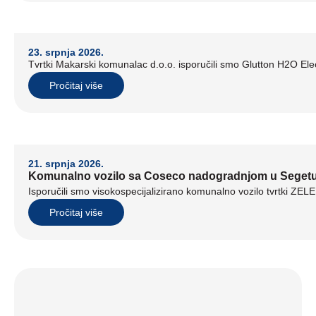
23. srpnja 2026.
Tvrtki Makarski komunalac d.o.o. isporučili smo Glutton H2O Elect
Pročitaj više
21. srpnja 2026.
Komunalno vozilo sa Coseco nadogradnjom u Seget
Isporučili smo visokospecijalizirano komunalno vozilo tvrtki ZE
Pročitaj više