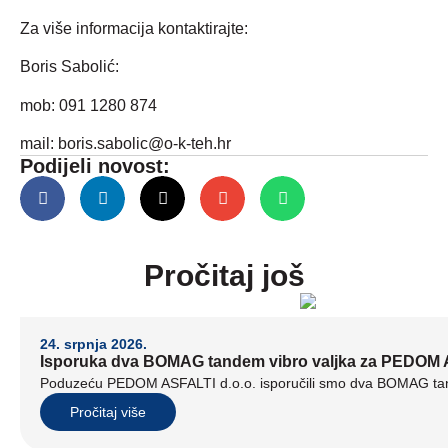
Za više informacija kontaktirajte:
Boris Sabolić:
mob: 091 1280 874
mail:
boris.sabolic@o-k-teh.hr
Podijeli novost:
Pročitaj još
24. srpnja 2026.
Isporuka dva BOMAG tandem vibro valjka za PEDOM A
Poduzeću PEDOM ASFALTI d.o.o. isporučili smo dva BOMAG tand
Pročitaj više