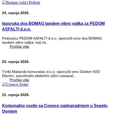
24. srpnja 2026.
Isporuka dva BOMAG tandem vibro valjka za PEDOM
ASFALTI d.o.o.
Poduzeću PEDOM ASFALTI d.o.o. isporučili smo dva BOMAG
tandem vibro valjka koji će..
Pročitaj više
23. srpnja 2026.
Tvrtki Makarski komunalac d.o.o. isporučili smo Glutton H2O
Electric, samohodni električni ulični usisavač..
Pročitaj više
21. srpnja 2026.
Komunalno vozilo sa Coseco nadogradnjom u Segetu
Donjem