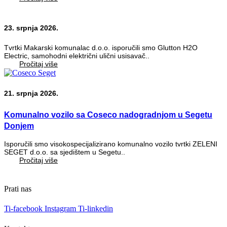
23. srpnja 2026.
Tvrtki Makarski komunalac d.o.o. isporučili smo Glutton H2O
Electric, samohodni električni ulični usisavač..
Pročitaj više
21. srpnja 2026.
Komunalno vozilo sa Coseco nadogradnjom u Segetu
Donjem
Isporučili smo visokospecijalizirano komunalno vozilo tvrtki ZELENI
SEGET d.o.o. sa sjedištem u Segetu..
Pročitaj više
Prati nas
Ti-facebook
Instagram
Ti-linkedin