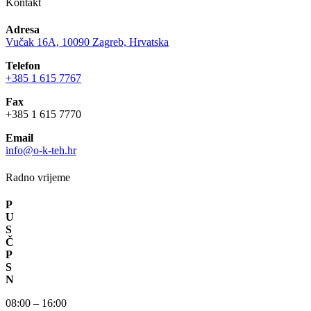
Kontakt
Adresa
Vučak 16A, 10090 Zagreb, Hrvatska
Telefon
+385 1 615 7767
Fax
+385 1 615 7770
Email
info@o-k-teh.hr
Radno vrijeme
P
U
S
Č
P
S
N
08:00 – 16:00