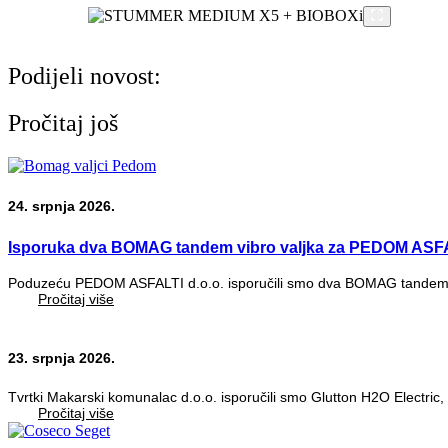
Podijeli novost:
Pročitaj još
24. srpnja 2026.
Isporuka dva BOMAG tandem vibro valjka za PEDOM ASFA
Poduzeću PEDOM ASFALTI d.o.o. isporučili smo dva BOMAG tandem vi
Pročitaj više
23. srpnja 2026.
Tvrtki Makarski komunalac d.o.o. isporučili smo Glutton H2O Electric, 
Pročitaj više