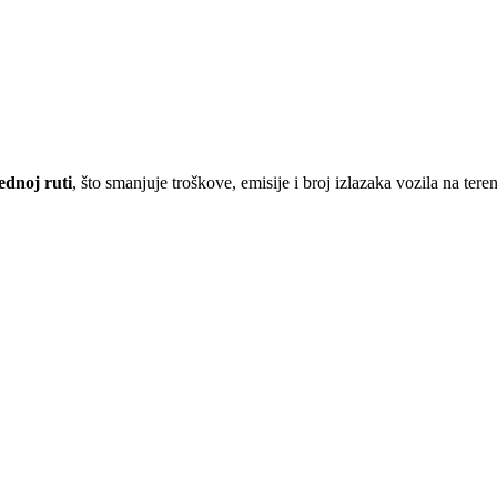
ednoj ruti
, što smanjuje troškove, emisije i broj izlazaka vozila na teren