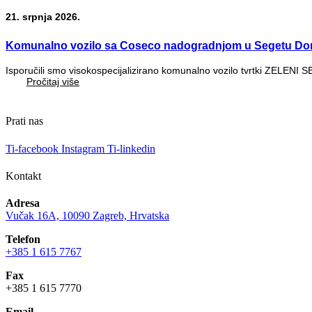
21. srpnja 2026.
Komunalno vozilo sa Coseco nadogradnjom u Segetu Do
Isporučili smo visokospecijalizirano komunalno vozilo tvrtki ZELENI 
Pročitaj više
Prati nas
Ti-facebook
Instagram
Ti-linkedin
Kontakt
Adresa
Vučak 16A, 10090 Zagreb, Hrvatska
Telefon
+385 1 615 7767
Fax
+385 1 615 7770
Email