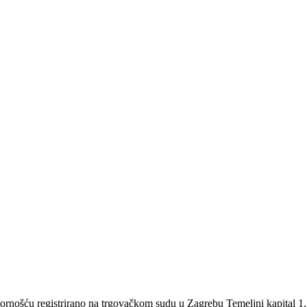
šću registrirano na trgovačkom sudu u Zagrebu Temeljni kapital 1.3