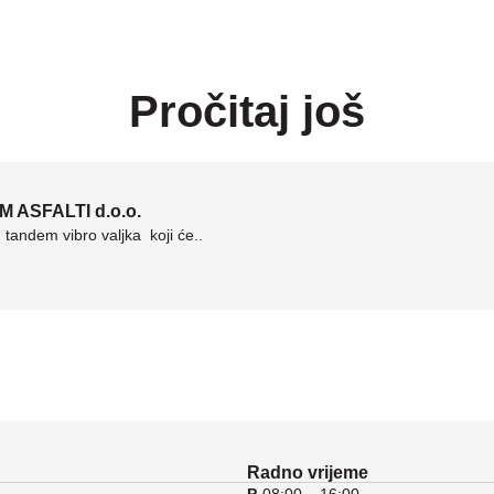
Pročitaj još
M ASFALTI d.o.o.
andem vibro valjka koji će..
Radno vrijeme