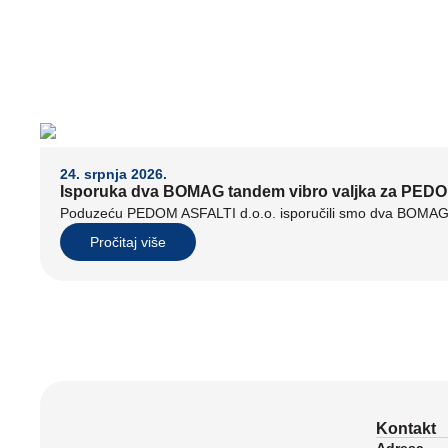
24. srpnja 2026.
Isporuka dva BOMAG tandem vibro valjka za PEDO
Poduzeću PEDOM ASFALTI d.o.o. isporučili smo dva BOMAG t
Pročitaj više
Kontakt