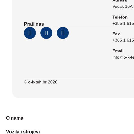
Adresa
Vučak 16A,
Telefon
+385 1 615
Prati nas
Fax
+385 1 615
Email
info@o-k-t
© o-k-teh.hr 2026.
O nama
Vozila i strojevi