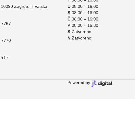
P
08:00 – 16:00
 10090 Zagreb, Hrvatska
U
08:00 – 16:00
S
08:00 – 16:00
Č
08:00 – 16:00
 7767
P
08:00 – 15:30
S
Zatvoreno
N
Zatvoreno
 7770
eh.hr
Powered by: