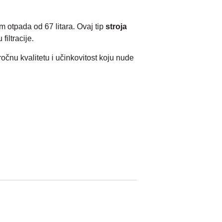
otpada od 67 litara. Ovaj tip
stroja
iltracije.
ročnu kvalitetu i učinkovitost koju nude