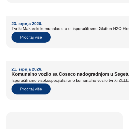
23. srpnja 2026.
Tvrtki Makarski komunalac d.o.o. isporučili smo Glutton H2O Elect
Pročitaj više
21. srpnja 2026.
Komunalno vozilo sa Coseco nadogradnjom u Seget
Isporučili smo visokospecijalizirano komunalno vozilo tvrtki ZE
Pročitaj više