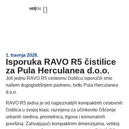
HR
EN
1. travnja 2026.
Isporuka RAVO R5 čistilice
za Pula Herculanea d.o.o.
Još jednu RAVO R5 cestovnu čistilicu isporučili smo
našem dugogodišnjem partneru, tvrtki Pula Herculanea
d.o.o.
RAVO R5 jedna je od najpoznatijih kompaktnih cestovnih
čistilica u svojoj klasi, razvijena za učinkovito čišćenje
urbanih sredina, prometnica, trgova i komunalnih
površina. Zahvaljujući kompaktnim dimenzijama, velikoj