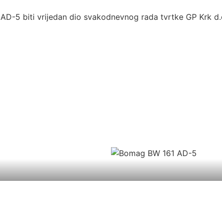
5 biti vrijedan dio svakodnevnog rada tvrtke GP Krk d.d. t