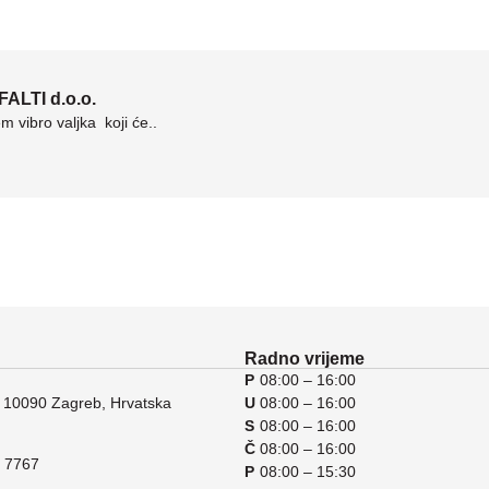
ALTI d.o.o.
vibro valjka koji će..
Radno vrijeme
P
08:00 – 16:00
 10090 Zagreb, Hrvatska
U
08:00 – 16:00
S
08:00 – 16:00
Č
08:00 – 16:00
 7767
P
08:00 – 15:30