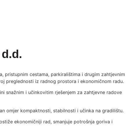
d.d.
a, pristupnim cestama, parkiralištima i drugim zahtjevnim
oj preglednosti iz radnog prostora i ekonomičnom radu.
ini snažnim i učinkovitim rješenjem za zahtjevne radove
n omjer kompaktnosti, stabilnosti i učinka na gradilištu.
iže ekonomičniji rad, smanjuje potrošnja goriva i