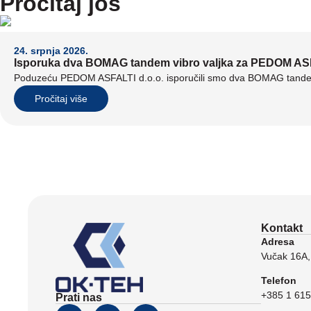
Pročitaj još
24. srpnja 2026.
Isporuka dva BOMAG tandem vibro valjka za PEDOM ASF
Poduzeću PEDOM ASFALTI d.o.o. isporučili smo dva BOMAG tandem 
Pročitaj više
Kontakt
Adresa
Vučak 16A,
Telefon
+385 1 615
Prati nas