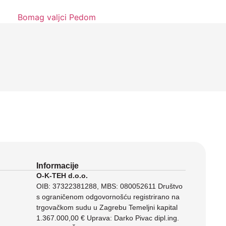
Informacije
O-K-TEH d.o.o.
OIB: 37322381288, MBS: 080052611 Društvo
s ograničenom odgovornošću registrirano na
trgovačkom sudu u Zagrebu Temeljni kapital
1.367.000,00 € Uprava: Darko Pivac dipl.ing.