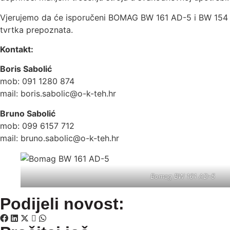
Vjerujemo da će isporučeni BOMAG BW 161 AD-5 i BW 154 AD-
tvrtka prepoznata.
Kontakt:
Boris Sabolić
mob: 091 1280 874
mail:
boris.sabolic@o-k-teh.hr
Bruno Sabolić
mob: 099 6157 712
mail:
bruno.sabolic@o-k-teh.hr
Bomag BW 161 AD-5
Podijeli novost: