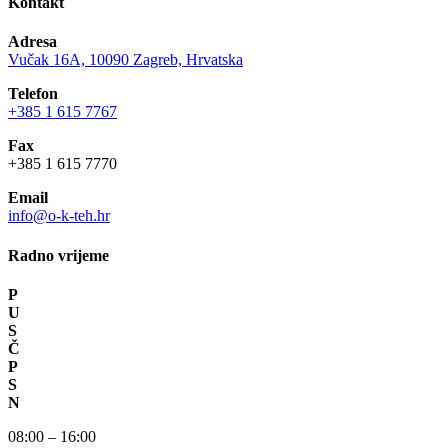
Kontakt
Adresa
Vučak 16A, 10090 Zagreb, Hrvatska
Telefon
+385 1 615 7767
Fax
+385 1 615 7770
Email
info@o-k-teh.hr
Radno vrijeme
P
U
S
Č
P
S
N
08:00 – 16:00