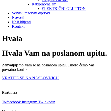
Rabljeno/najam
ELEKTRIČNI GLUTTON
Servis i rezervni dijelovi
Novosti
Naši klijenti
Kontakt
Hvala
Hvala Vam na poslanom upitu.
Zahvaljujemo Vam se na poslanom upitu, uskoro ćemo Vas
povratno kontaktirati.
VRATITE SE NA NASLOVNICU
Prati nas
Ti-facebook
Instagram
Ti-linkedin