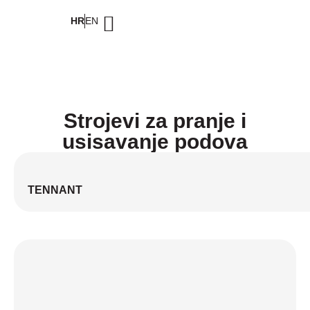
HR
EN
Strojevi za pranje i
usisavanje podova
TENNANT