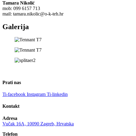
Tamara Nikolić
mob: 099 6157 713
mail:
tamara.nikolic@o-k-teh.hr
Galerija
Prati nas
Ti-facebook
Instagram
Ti-linkedin
Kontakt
Adresa
Vučak 16A, 10090 Zagreb, Hrvatska
Telefon