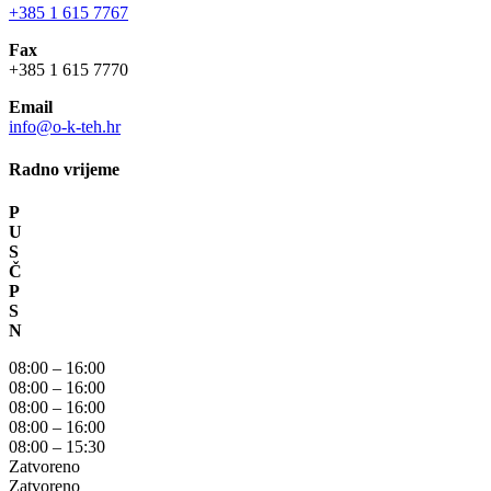
+385 1 615 7767
Fax
+385 1 615 7770
Email
info@o-k-teh.hr
Radno vrijeme
P
U
S
Č
P
S
N
08:00 – 16:00
08:00 – 16:00
08:00 – 16:00
08:00 – 16:00
08:00 – 15:30
Zatvoreno
Zatvoreno